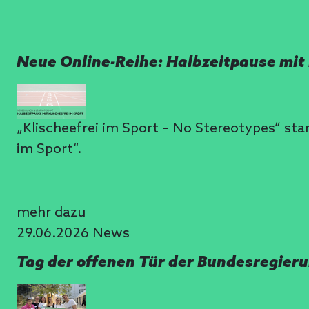
Neue Online-Reihe: Halbzeitpause mit 
„Klischeefrei im Sport – No Stereotypes“ sta
im Sport“.
mehr dazu
29.06.2026
News
Tag der offenen Tür der Bundesregieru