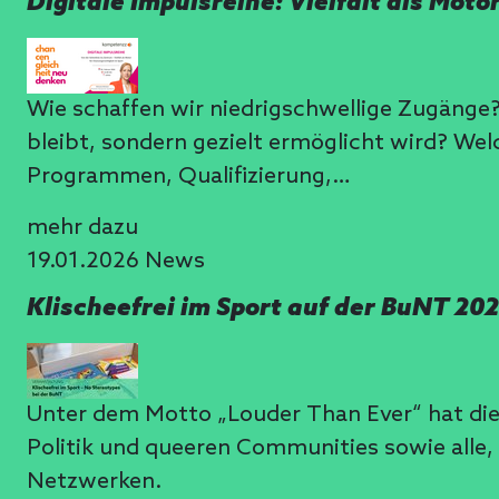
Digitale Impulsreihe: Vielfalt als Mot
Wie schaffen wir niedrigschwellige Zugänge?
bleibt, sondern gezielt ermöglicht wird? Wel
Programmen, Qualifizierung,…
mehr dazu
19.01.2026
News
Klischeefrei im Sport auf der BuNT 2
Unter dem Motto „Louder Than Ever“ hat di
Politik und queeren Communities sowie alle,
Netzwerken.