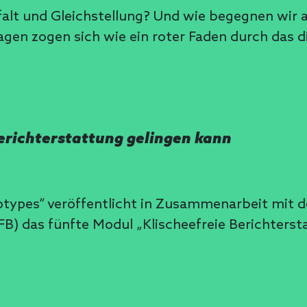
alt und Gleichstellung? Und wie begegnen wir 
en zogen sich wie ein roter Faden durch das di
erichterstattung gelingen kann
ereotypes“ veröffentlicht in Zusammenarbeit m
 das fünfte Modul „Klischeefreie Berichtersta