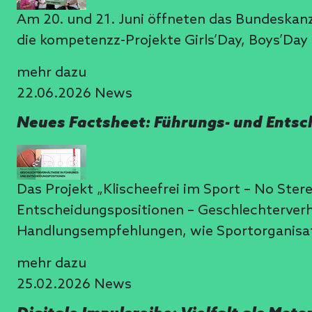
Am 20. und 21. Juni öffneten das Bundeskan
die kompetenzz-Projekte Girls’Day, Boys’Day 
mehr dazu
22.06.2026
News
Neues Factsheet: Führungs- und Entsc
Das Projekt „Klischeefrei im Sport – No Ste
Entscheidungspositionen – Geschlechterverhä
Handlungsempfehlungen, wie Sportorganis
mehr dazu
25.02.2026
News