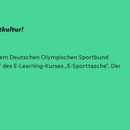
tkultur!
it dem Deutschen Olympischen Sportbund
des E-Learning-Kurses „E-Sporttasche“. Der