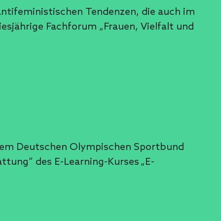
antifeministischen Tendenzen, die auch im
esjährige Fachforum „Frauen, Vielfalt und
it dem Deutschen Olympischen Sportbund
ttung“ des E-Learning-Kurses „E-