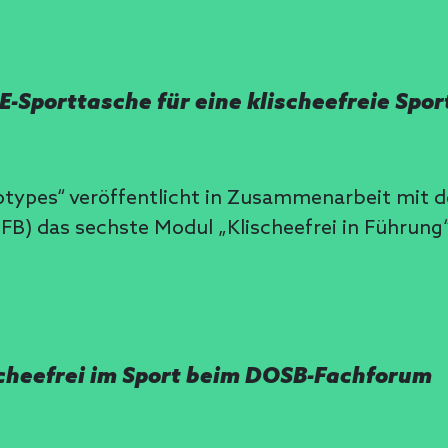
 E-Sporttasche für eine klischeefreie Spor
ereotypes“ veröffentlicht in Zusammenarbeit m
) das sechste Modul „Klischeefrei in Führung“ 
cheefrei im Sport beim DOSB-Fachforum