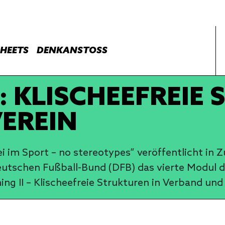
HEETS
DENKANSTOSS
 KLISCHEEFREIE 
EREIN
ei im Sport – no stereotypes“ veröffentlicht 
schen Fußball-Bund (DFB) das vierte Modul de
ng II – Klischeefreie Strukturen in Verband und 