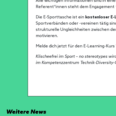
Alle wichtigen Informationen sind in ei
Referent*innen steht dem Engagement 
Die E-Sporttasche ist ein
kostenloser E-
Sportverbänden oder -vereinen tätig sind.
strukturelle Ungleichheiten zwischen de
motivieren.
Melde dich jetzt für den E-Learning-Kurs
Klischeefrei im Sport – no stereotypes wi
im Kompetenzzentrum Technik-Diversity-Ch
Weitere News