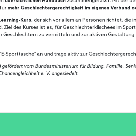
nem
übersichtlichen Handbuch
zusammengefasst. Mit der beg
für
mehr Geschlechtergerechtigkeit im eigenen Verband o
Learning-Kurs,
der sich vor allem an Personen richtet, die 
 Ziel des Kurses ist es, für Geschlechterklischees im Sport
n Geschlechtern zu vermitteln und zur aktiven Gestaltung e
 "E-Sporttasche" an und trage aktiv zur Geschlechtergerecht
rd gefördert vom Bundesministerium für Bildung, Familie, Seni
ancengleichheit e. V. angesiedelt.