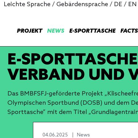
Leichte Sprache
/
Gebärdensprache
/
DE
/
EN
PROJEKT
NEWS
E-SPORTTASCHE
FACTS
E-SPORTTASCHE:
VERBAND UND V
Das BMBFSFJ-geförderte Projekt „Klischeefr
Olympischen Sportbund (DOSB) und dem Deut
Sporttasche“ mit dem Titel „Grundlagentraini
04.06.2025
|
News