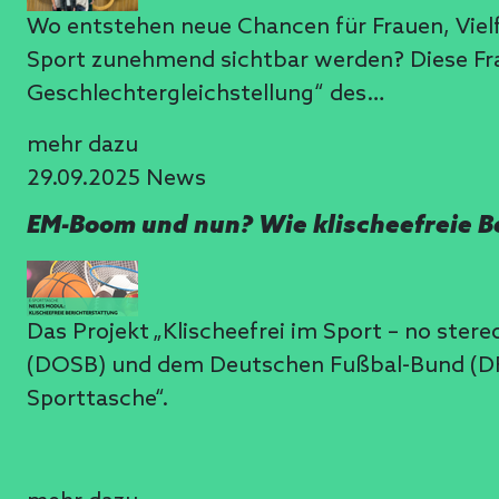
Wo entstehen neue Chancen für Frauen, Vielf
Sport zunehmend sichtbar werden? Diese Frag
Geschlechtergleichstellung“ des…
mehr dazu
29.09.2025
News
EM-Boom und nun? Wie klischeefreie B
Das Projekt „Klischeefrei im Sport – no st
(DOSB) und dem Deutschen Fußbal-Bund (DFB)
Sporttasche“.