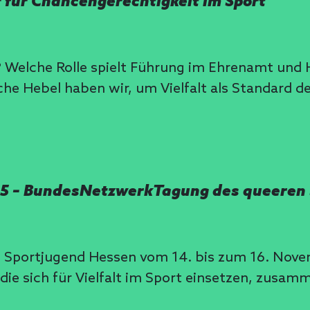
or für Chancengerechtigkeit im Sport
 Welche Rolle spielt Führung im Ehrenamt und H
che Hebel haben wir, um Vielfalt als Standard de
025 – BundesNetzwerkTagung des queeren
e Sportjugend Hessen vom 14. bis zum 16. Nov
 die sich für Vielfalt im Sport einsetzen, zus