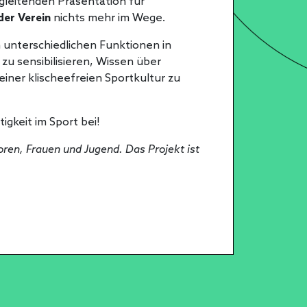
leitenden Präsentation für
der Verein
nichts mehr im Wege.
in unterschiedlichen Funktionen in
 zu sensibilisieren, Wissen über
iner klischeefreien Sportkultur zu
igkeit im Sport bei!
oren, Frauen und Jugend. Das Projekt ist