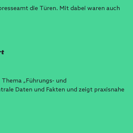
presseamt die Türen. Mit dabei waren auch
rt
um Thema „Führungs- und
ntrale Daten und Fakten und zeigt praxisnahe