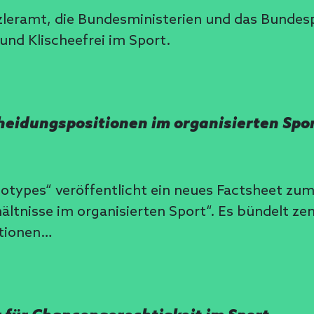
zleramt, die Bundesministerien und das Bundes
und Klischeefrei im Sport.
heidungspositionen im organisierten Spo
reotypes“ veröffentlicht ein neues Factsheet z
ltnisse im organisierten Sport“. Es bündelt ze
ationen…