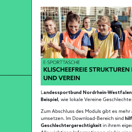
L
andessportbund Nordrhein-Westfalen 
Beispiel
, wie lokale Vereine Geschlechte
Zum Abschluss des Moduls gibt es mehr al
umsetzen. Im Download-Bereich sind
hil
Geschlechtergerechtigkeit
in ihrem eig