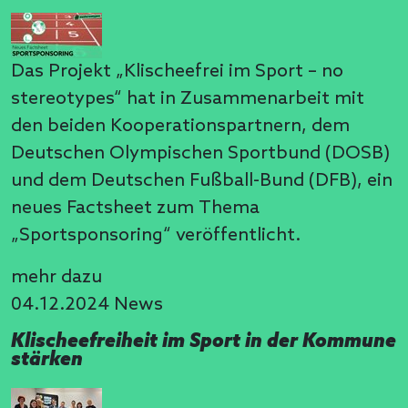
Das Projekt „Klischeefrei im Sport – no
stereotypes“ hat in Zusammenarbeit mit
den beiden Kooperationspartnern, dem
Deutschen Olympischen Sportbund (DOSB)
und dem Deutschen Fußball-Bund (DFB), ein
neues Factsheet zum Thema
„Sportsponsoring“ veröffentlicht.
mehr dazu
04.12.2024
News
Klischeefreiheit im Sport in der Kommune
stärken