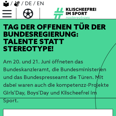
/
/
DE
/
EN
TAG DER OFFENEN TÜR DER
BUNDESREGIERUNG:
TALENTE STATT
STEREOTYPE!
Am 20. und 21. Juni öffneten das
Bundeskanzleramt, die Bundesministerien
und das Bundespresseamt die Türen. Mit
dabei waren auch die kompetenzz-Projekte
Girls’Day, Boys’Day und Klischeefrei im
Sport.