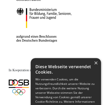
×
Diese Webseite verwendet
In Kooperation mit:
Cookies.
Wir verwenden Cookies, um die
Nutzungsfreundlichkeit unserer Website zu
verbessern. Durch die weitere Nutzung
unserer Webseite stimmen Sie der
Verwendung von Cookies gemäß unserer
Cookie-Richtlinie zu.
Weitere Informationen