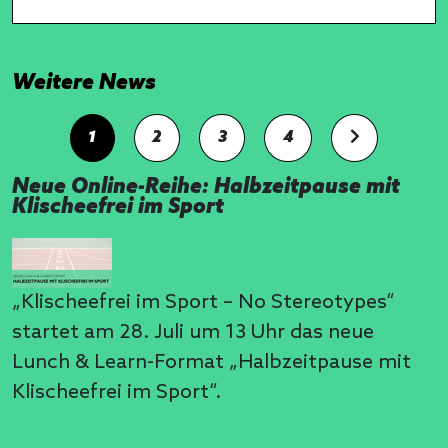
Weitere News
1
2
3
4
Neue Online-Reihe: Halbzeitpause mit
Klischeefrei im Sport
„Klischeefrei im Sport – No Stereotypes“
startet am 28. Juli um 13 Uhr das neue
Lunch & Learn-Format „Halbzeitpause mit
Klischeefrei im Sport“.