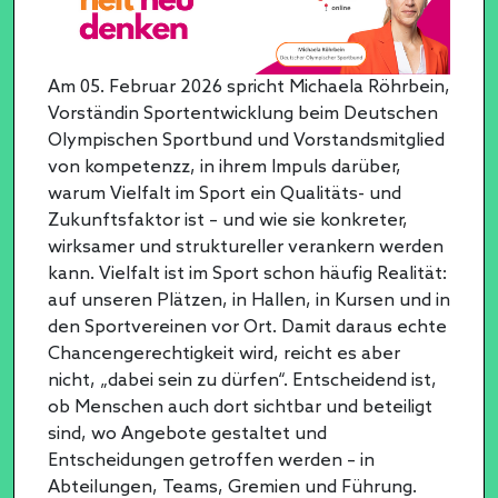
Am 05. Februar 2026 spricht Michaela Röhrbein,
Vorständin Sportentwicklung beim Deutschen
Olympischen Sportbund und Vorstandsmitglied
von kompetenzz, in ihrem Impuls darüber,
warum Vielfalt im Sport ein Qualitäts- und
Zukunftsfaktor ist – und wie sie konkreter,
wirksamer und struktureller verankern werden
kann. Vielfalt ist im Sport schon häufig Realität:
auf unseren Plätzen, in Hallen, in Kursen und in
den Sportvereinen vor Ort. Damit daraus echte
Chancengerechtigkeit wird, reicht es aber
nicht, „dabei sein zu dürfen“. Entscheidend ist,
ob Menschen auch dort sichtbar und beteiligt
sind, wo Angebote gestaltet und
Entscheidungen getroffen werden – in
Abteilungen, Teams, Gremien und Führung.