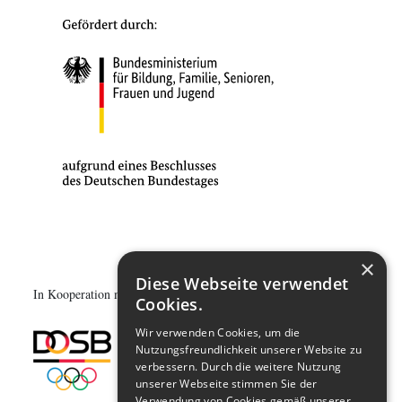
×
Diese Webseite verwendet
In Kooperation mit:
Cookies.
Wir verwenden Cookies, um die
Nutzungsfreundlichkeit unserer Website zu
verbessern. Durch die weitere Nutzung
unserer Webseite stimmen Sie der
Verwendung von Cookies gemäß unserer