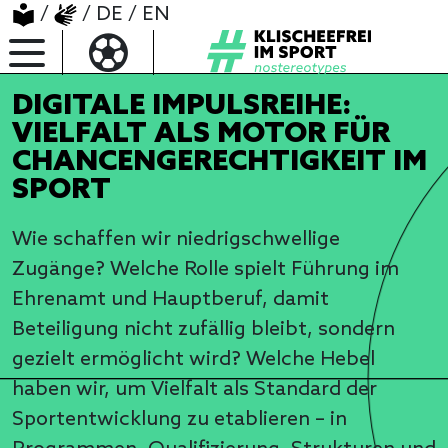
/
/
DE
/
EN
DIGITALE IMPULSREIHE:
VIELFALT ALS MOTOR FÜR
CHANCENGERECHTIGKEIT IM
SPORT
Wie schaffen wir niedrigschwellige
Zugänge? Welche Rolle spielt Führung im
Ehrenamt und Hauptberuf, damit
Beteiligung nicht zufällig bleibt, sondern
gezielt ermöglicht wird? Welche Hebel
haben wir, um Vielfalt als Standard der
Sportentwicklung zu etablieren – in