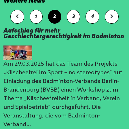
Weitere News
1
2
3
4
Aufschlag für mehr
Geschlechtergerechtigkeit im Badminton
Am 29.03.2025 hat das Team des Projekts
„Klischeefrei im Sport – no stereotypes“ auf
Einladung des Badminton-Verbands Berlin-
Brandenburg (BVBB) einen Workshop zum
Thema „Klischeefreiheit in Verband, Verein
und Spielbetrieb“ durchgeführt. Die
Veranstaltung, die vom Badminton-
Verband…