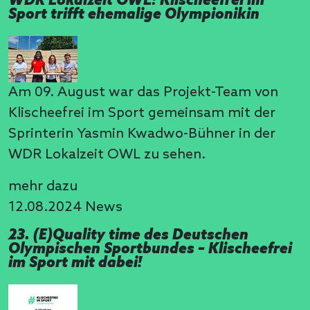
WDR Lokalzeit OWL: Klischeefrei im
Sport trifft ehemalige Olympionikin
Am 09. August war das Projekt-Team von
Klischeefrei im Sport gemeinsam mit der
Sprinterin Yasmin Kwadwo-Bühner in der
WDR Lokalzeit OWL zu sehen.
mehr dazu
12.08.2024
News
23. (E)Quality time des Deutschen
Olympischen Sportbundes – Klischeefrei
im Sport mit dabei!