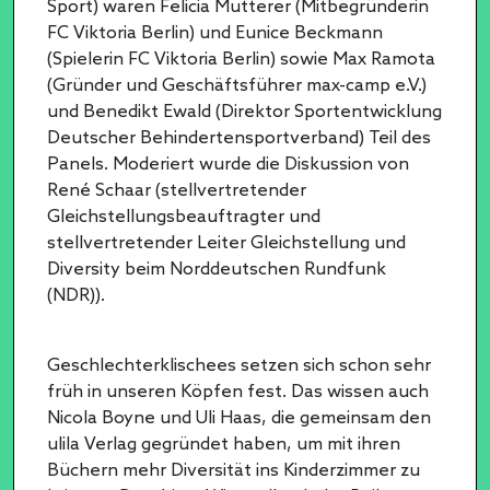
Sport) waren Felicia Mutterer (Mitbegründerin
FC Viktoria Berlin) und Eunice Beckmann
(Spielerin FC Viktoria Berlin) sowie Max Ramota
(Gründer und Geschäftsführer max-camp e.V.)
und Benedikt Ewald (Direktor Sportentwicklung
Deutscher Behindertensportverband) Teil des
Panels. Moderiert wurde die Diskussion von
René Schaar (stellvertretender
Gleichstellungsbeauftragter und
stellvertretender Leiter Gleichstellung und
Diversity beim Norddeutschen Rundfunk
(NDR)).
Geschlechterklischees setzen sich schon sehr
früh in unseren Köpfen fest. Das wissen auch
Nicola Boyne und Uli Haas, die gemeinsam den
ulila Verlag gegründet haben, um mit ihren
Büchern mehr Diversität ins Kinderzimmer zu