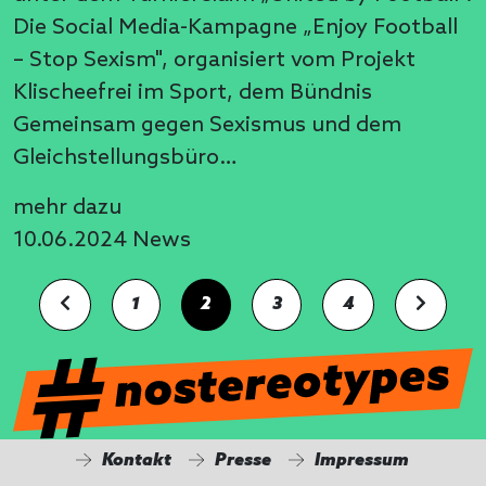
Die Social Media-Kampagne „Enjoy Football
– Stop Sexism", organisiert vom Projekt
Klischeefrei im Sport, dem Bündnis
Gemeinsam gegen Sexismus und dem
Gleichstellungsbüro…
mehr dazu
10.06.2024
News
1
2
3
4
Kontakt
Presse
Impressum