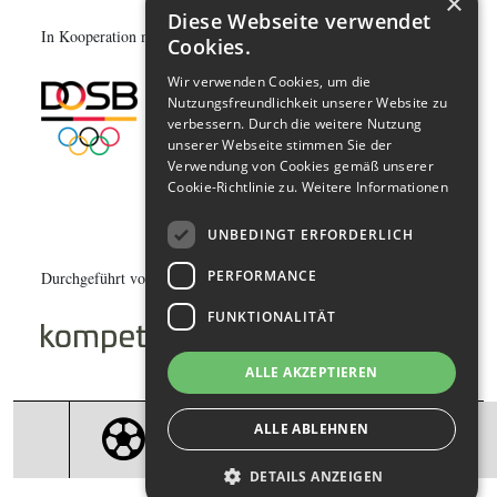
×
Diese Webseite verwendet
In Kooperation mit:
Cookies.
Wir verwenden Cookies, um die
Nutzungsfreundlichkeit unserer Website zu
verbessern. Durch die weitere Nutzung
unserer Webseite stimmen Sie der
Verwendung von Cookies gemäß unserer
Cookie-Richtlinie zu.
Weitere Informationen
UNBEDINGT ERFORDERLICH
PERFORMANCE
Durchgeführt von:
FUNKTIONALITÄT
ALLE AKZEPTIEREN
ALLE ABLEHNEN
DETAILS ANZEIGEN