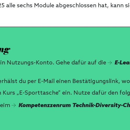
 alle sechs Module abgeschlossen hat, kann sich
ung
ein Nutzungs-Konto. Gehe dafür auf die
E-Lea
hälst du per E-Mail einen Bestätigungslink, wo
en Kurs „E-Sporttasche“ ein. Nutze dafür den fo
beim
Kompetenzzenrum Technik-Diversity-Cha