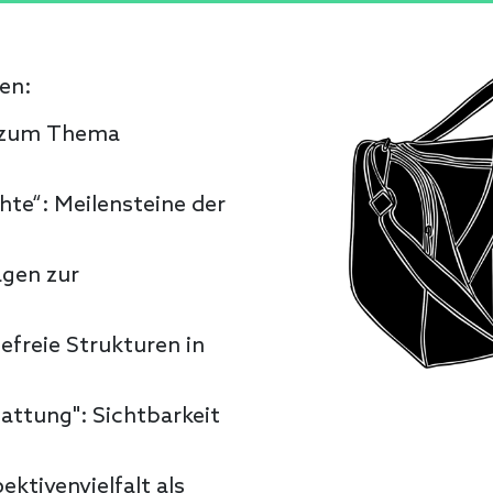
en:
 zum Thema
hte“: Meilensteine der
agen zur
efreie Strukturen in
attung": Sichtbarkeit
ektivenvielfalt als