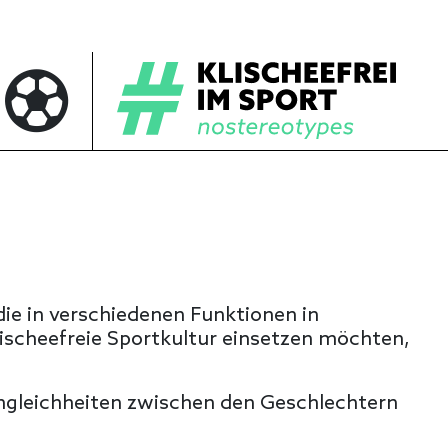
 die in verschiedenen Funktionen in
klischeefreie Sportkultur einsetzen möchten,
e Ungleichheiten zwischen den Geschlechtern