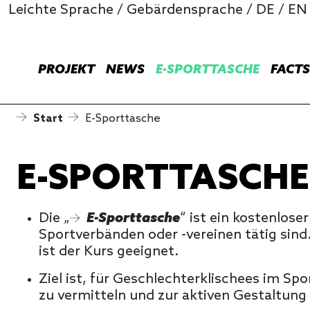
Leichte Sprache
/
Gebärdensprache
/
DE
/
EN
PROJEKT
NEWS
E-SPORTTASCHE
FACTS
Start
E-Sporttasche
E-SPORTTASCHE
Die „
E-Sporttasche
“ ist ein kostenlose
Sportverbänden oder -vereinen tätig sind.
ist der Kurs geeignet.
Ziel ist, für Geschlechterklischees im Sp
zu vermitteln und zur aktiven Gestaltung 