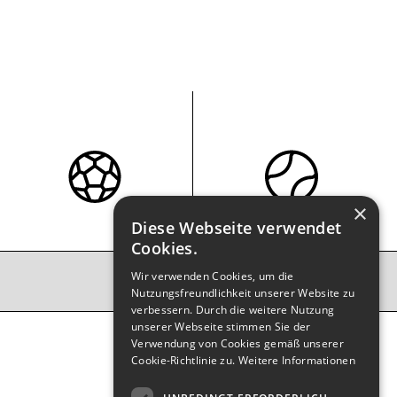
×
Diese Webseite verwendet
Cookies.
Wir verwenden Cookies, um die
Nutzungsfreundlichkeit unserer Website zu
verbessern. Durch die weitere Nutzung
unserer Webseite stimmen Sie der
Verwendung von Cookies gemäß unserer
Cookie-Richtlinie zu.
Weitere Informationen