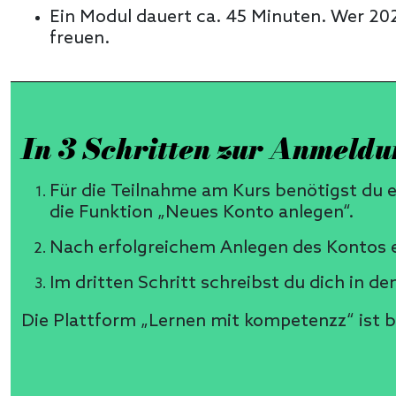
Ein Modul dauert ca. 45 Minuten. Wer 2025
freuen.
In 3 Schritten zur Anmeld
Für die Teilnahme am Kurs benötigst du 
die Funktion „Neues Konto anlegen“.
Nach erfolgreichem Anlegen des Kontos er
Im dritten Schritt schreibst du dich in d
Die Plattform
„
Lernen mit kompetenzz
“
ist 