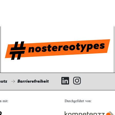
hutz
Barrierefreiheit
n mit:
Durchgeführt von: