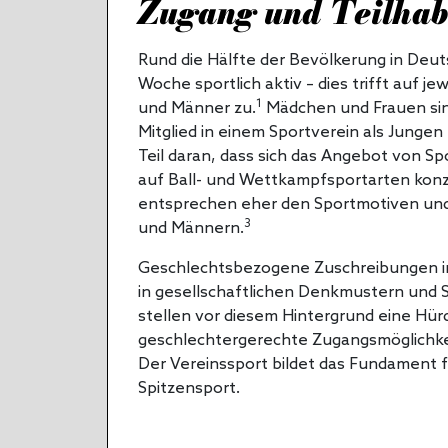
Zugang und Teilhab
Rund die Hälfte der Bevölkerung in Deuts
Woche sportlich aktiv – dies trifft auf j
1
und Männer zu.
Mädchen und Frauen sin
Mitglied in einem Sportverein als Jungen
Teil daran, dass sich das Angebot von Sp
auf Ball- und Wettkampfsportarten konze
entsprechen eher den Sportmotiven un
3
und Männern.
Geschlechtsbezogene Zuschreibungen in
in gesellschaftlichen Denkmustern und S
stellen vor diesem Hintergrund eine Hür
geschlechtergerechte Zugangsmöglichkei
Der Vereinssport bildet das Fundament f
Spitzensport.