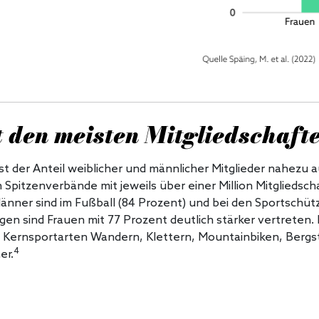
 den meisten Mitgliedschaft
st der Anteil weiblicher und männlicher Mitglieder nahezu 
n Spitzenverbände mit jeweils über einer Million Mitgliedsc
änner sind im Fußball (84 Prozent) und bei den Sportschütz
egen sind Frauen mit 77 Prozent deutlich stärker vertrete
 Kernsportarten Wandern, Klettern, Mountainbiken, Bergst
4
er.