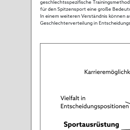
geschlechtsspezifische Trainingsmetho
für den Spitzensport eine große Bedeut
In einem weiteren Verständnis können auc
Geschlechterverteilung in Entscheidungs