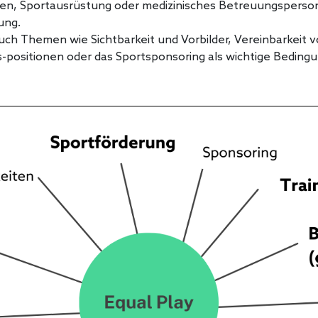
den, Sportausrüstung oder medizinisches Betreuungsperso
ung.
h Themen wie Sichtbarkeit und Vorbilder, Vereinbarkeit vo
-positionen oder das Sportsponsoring als wichtige Bedingu