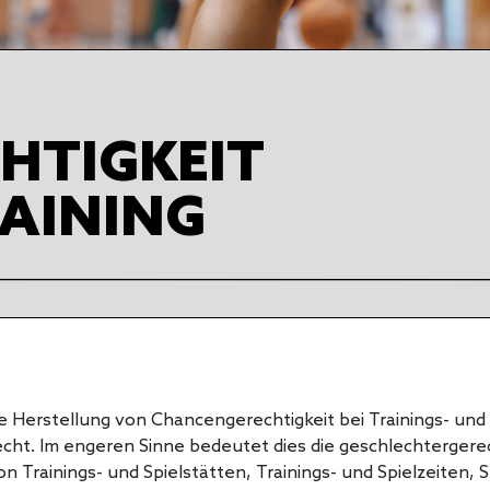
HTIGKEIT
RAINING
die Herstellung von Chancengerechtigkeit bei Trainings- und
cht. Im engeren Sinne bedeutet dies die geschlechterger
on Trainings- und Spielstätten, Trainings- und Spielzeiten,