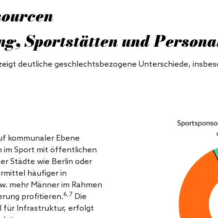
sourcen
ng, Sportstätten und Persona
zeigt deutliche geschlechtsbezogene Unterschiede, insbeso
: Auf kommunaler Ebene
im Sport mit öffentlichen
er Städte wie Berlin oder
mittel häufiger in
bzw. mehr Männer im Rahmen
6,7
rung profitieren.
Die
für Infrastruktur, erfolgt