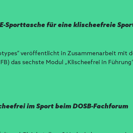
 E-Sporttasche für eine klischeefreie Spor
ereotypes“ veröffentlicht in Zusammenarbeit m
) das sechste Modul „Klischeefrei in Führung“ 
cheefrei im Sport beim DOSB-Fachforum