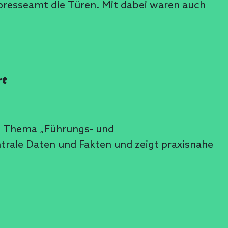
presseamt die Türen. Mit dabei waren auch
rt
um Thema „Führungs- und
ntrale Daten und Fakten und zeigt praxisnahe