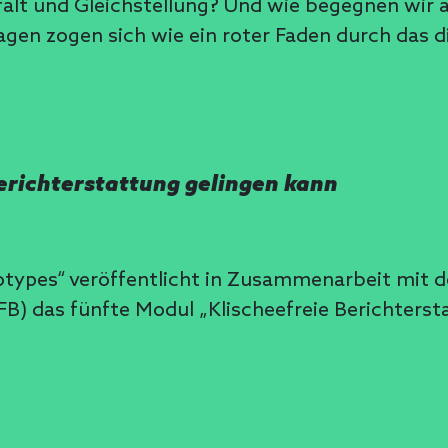
alt und Gleichstellung? Und wie begegnen wir 
en zogen sich wie ein roter Faden durch das di
erichterstattung gelingen kann
ereotypes“ veröffentlicht in Zusammenarbeit m
 das fünfte Modul „Klischeefreie Berichtersta