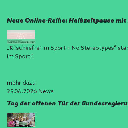
Neue Online-Reihe: Halbzeitpause mit 
„Klischeefrei im Sport – No Stereotypes“ sta
im Sport“.
mehr dazu
29.06.2026
News
Tag der offenen Tür der Bundesregieru