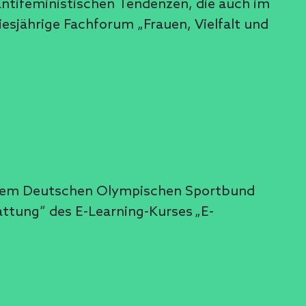
antifeministischen Tendenzen, die auch im
esjährige Fachforum „Frauen, Vielfalt und
it dem Deutschen Olympischen Sportbund
ttung“ des E-Learning-Kurses „E-