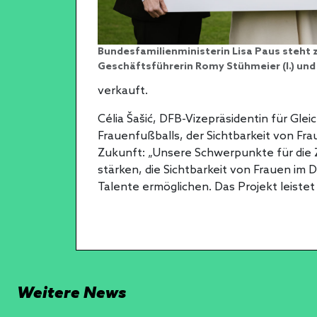
Bundesfamilienministerin Lisa Paus steht
Geschäftsführerin Romy Stühmeier (l.) und J
verkauft.
Célia Šašić, DFB-Vizepräsidentin für Gle
Frauenfußballs, der Sichtbarkeit von F
Zukunft: „Unsere Schwerpunkte für die 
stärken, die Sichtbarkeit von Frauen im
Talente ermöglichen. Das Projekt leistet 
Weitere News