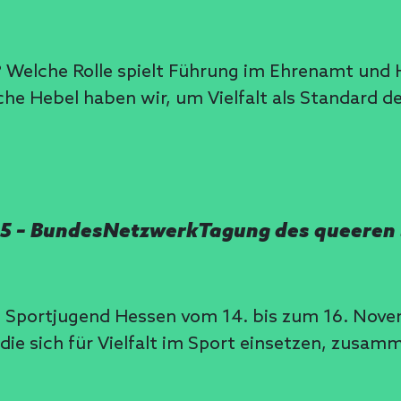
 Welche Rolle spielt Führung im Ehrenamt und H
che Hebel haben wir, um Vielfalt als Standard de
025 – BundesNetzwerkTagung des queeren
e Sportjugend Hessen vom 14. bis zum 16. Nov
 die sich für Vielfalt im Sport einsetzen, zus