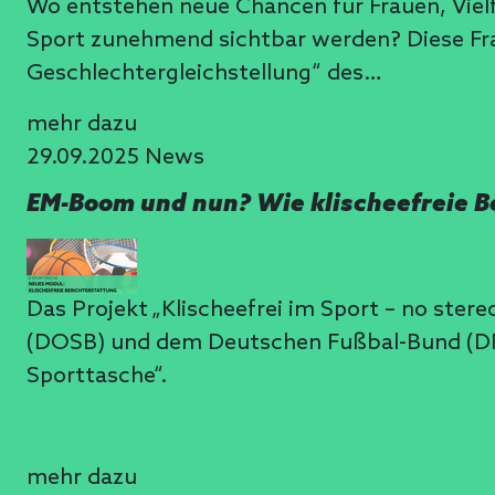
Wo entstehen neue Chancen für Frauen, Vielf
Sport zunehmend sichtbar werden? Diese Frag
Geschlechtergleichstellung“ des…
mehr dazu
29.09.2025
News
EM-Boom und nun? Wie klischeefreie B
Das Projekt „Klischeefrei im Sport – no st
(DOSB) und dem Deutschen Fußbal-Bund (DFB)
Sporttasche“.
mehr dazu