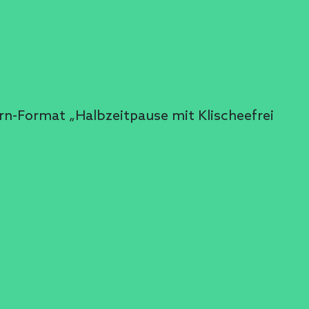
arn-Format „Halbzeitpause mit Klischeefrei