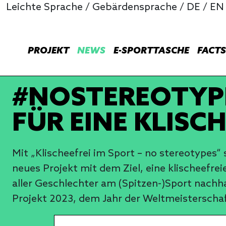
Leichte Sprache
/
Gebärdensprache
/
DE
/
EN
PROJEKT
NEWS
E-SPORTTASCHE
FACTS
#NOSTEREOTYPE
FÜR EINE KLISC
Mit „Klischeefrei im Sport – no stereotypes
neues Projekt mit dem Ziel, eine klischeefr
aller Geschlechter am (Spitzen-)Sport nachh
Projekt 2023, dem Jahr der Weltmeisterschaf