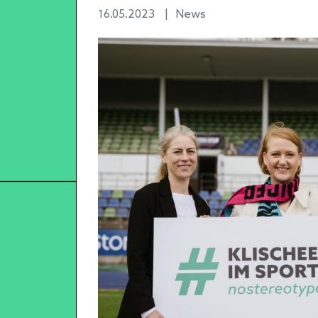
16.05.2023
|
News