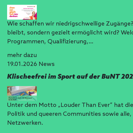
Wie schaffen wir niedrigschwellige Zugänge?
bleibt, sondern gezielt ermöglicht wird? Wel
Programmen, Qualifizierung,…
mehr dazu
19.01.2026
News
Klischeefrei im Sport auf der BuNT 2
Unter dem Motto „Louder Than Ever“ hat di
Politik und queeren Communities sowie alle,
Netzwerken.