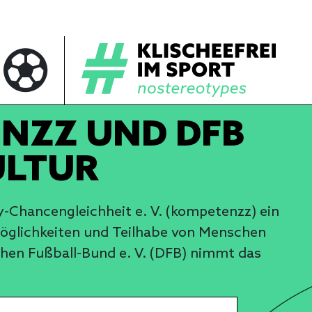
ENZZ UND DFB
ULTUR
y-Chancengleichheit e. V. (kompetenzz) ein
smöglichkeiten und Teilhabe von Menschen
chen Fußball-Bund e. V. (DFB) nimmt das