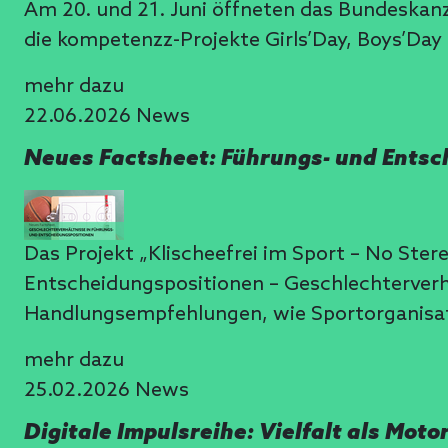
Am 20. und 21. Juni öffneten das Bundeskan
die kompetenzz-Projekte Girls’Day, Boys’Day 
mehr dazu
22.06.2026
News
Neues Factsheet: Führungs- und Entsc
Das Projekt „Klischeefrei im Sport – No Ste
Entscheidungspositionen – Geschlechterverhä
Handlungsempfehlungen, wie Sportorganis
mehr dazu
25.02.2026
News
Digitale Impulsreihe: Vielfalt als Mot