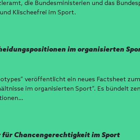
zleramt, die Bundesministerien und das Bundes
und Klischeefrei im Sport.
heidungspositionen im organisierten Spo
reotypes“ veröffentlicht ein neues Factsheet z
ltnisse im organisierten Sport“. Es bündelt ze
ationen…
or für Chancengerechtigkeit im Sport