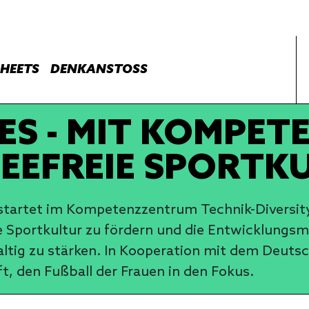
HEETS
DENKANSTOSS
S - MIT KOMPET
HEEFREIE SPORTK
“ startet im Kompetenzzentrum Technik-Diversit
eie Sportkultur zu fördern und die Entwicklung
altig zu stärken. In Kooperation mit dem Deuts
t, den Fußball der Frauen in den Fokus.