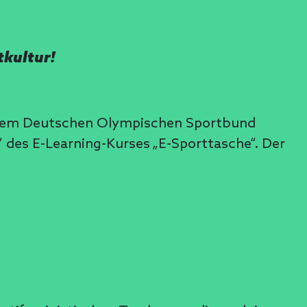
tkultur!
it dem Deutschen Olympischen Sportbund
des E-Learning-Kurses „E-Sporttasche“. Der