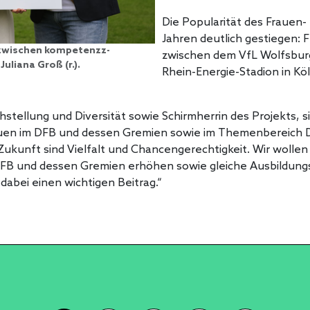
Die Popularität des Frauen-
Jahren deutlich gestiegen: 
 zwischen kompetenzz-
zwischen dem VfL Wolfsburg
uliana Groß (r.).
Rhein-Energie-Stadion in Kö
ichstellung und Diversität sowie Schirmherrin des Projekts,
rauen im DFB und dessen Gremien sowie im Themenbereich D
Zukunft sind Vielfalt und Chancengerechtigkeit. Wir wolle
 DFB und dessen Gremien erhöhen sowie gleiche Ausbildung
dabei einen wichtigen Beitrag.“